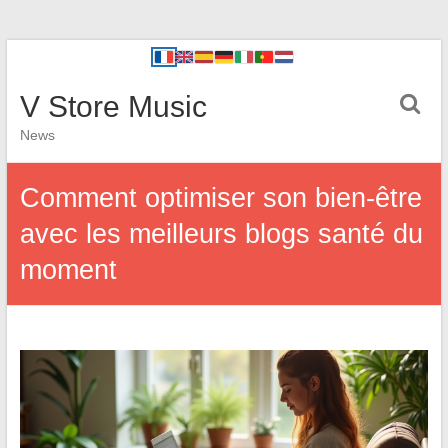
V Store Music
News
Comment optimiser son bien-être
avec les meilleurs blogs santé du
moment