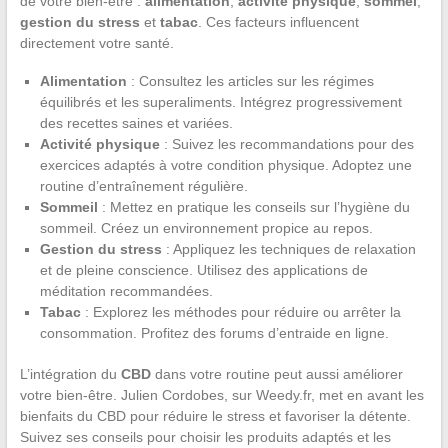
de votre bien-être :
alimentation
,
activité physique
,
sommel
,
gestion du stress
et
tabac
. Ces facteurs influencent
directement votre santé.
Alimentation
: Consultez les articles sur les régimes
équilibrés et les superaliments. Intégrez progressivement
des recettes saines et variées.
Activité physique
: Suivez les recommandations pour des
exercices adaptés à votre condition physique. Adoptez une
routine d’entraînement régulière.
Sommeil
: Mettez en pratique les conseils sur l’hygiène du
sommeil. Créez un environnement propice au repos.
Gestion du stress
: Appliquez les techniques de relaxation
et de pleine conscience. Utilisez des applications de
méditation recommandées.
Tabac
: Explorez les méthodes pour réduire ou arrêter la
consommation. Profitez des forums d’entraide en ligne.
L’intégration du
CBD
dans votre routine peut aussi améliorer
votre bien-être. Julien Cordobes, sur Weedy.fr, met en avant les
bienfaits du CBD pour réduire le stress et favoriser la détente.
Suivez ses conseils pour choisir les produits adaptés et les