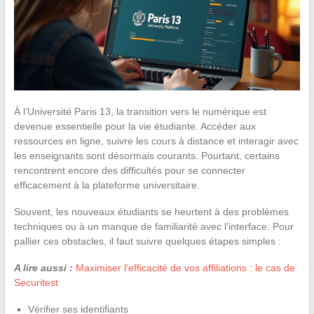
À l’Université Paris 13, la transition vers le numérique est
devenue essentielle pour la vie étudiante. Accéder aux
ressources en ligne, suivre les cours à distance et interagir avec
les enseignants sont désormais courants. Pourtant, certains
rencontrent encore des difficultés pour se connecter
efficacement à la plateforme universitaire.
Souvent, les nouveaux étudiants se heurtent à des problèmes
techniques ou à un manque de familiarité avec l’interface. Pour
pallier ces obstacles, il faut suivre quelques étapes simples :
A lire aussi :
Maximiser l'efficacité de vos affiliations : le cas de
Securitest
Vérifier ses identifiants