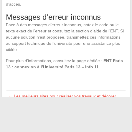
d’accès.
Messages d’erreur inconnus
Face à des messages d’erreur inconnus, notez le code ou le
texte exact de l’erreur et consultez la section d’aide de l’ENT. Si
aucune solution n’est proposée, transmettez ces informations
au support technique de l’université pour une assistance plus
ciblée.
Pour plus d’informations, consultez la page dédiée :
ENT Paris
13 : connexion à l’Université Paris 13 – Info 11
.
←
Les meilleurs sites pour réaliser vos travaux et décorer
votre intérieur
Voyage dans les Antilles : ce qu’il faut savoir sur les fuseaux
horaires des îles
→