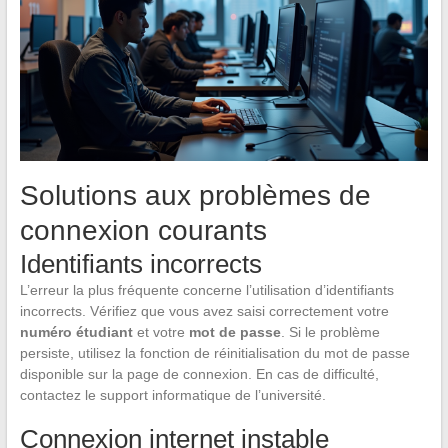
Solutions aux problèmes de
connexion courants
Identifiants incorrects
L’erreur la plus fréquente concerne l’utilisation d’identifiants
incorrects. Vérifiez que vous avez saisi correctement votre
numéro étudiant
et votre
mot de passe
. Si le problème
persiste, utilisez la fonction de réinitialisation du mot de passe
disponible sur la page de connexion. En cas de difficulté,
contactez le support informatique de l’université.
Connexion internet instable