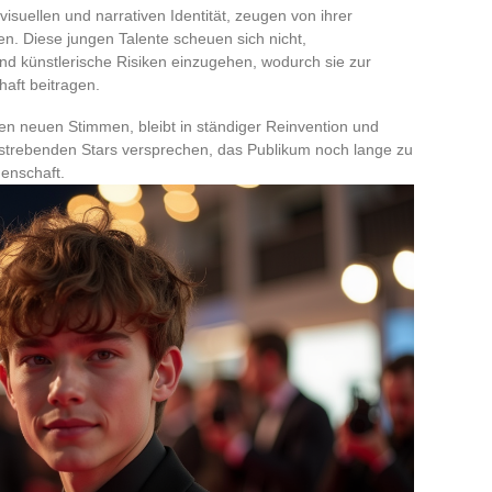
visuellen und narrativen Identität, zeugen von ihrer
en. Diese jungen Talente scheuen sich nicht,
 künstlerische Risiken einzugehen, wodurch sie zur
aft beitragen.
en neuen Stimmen, bleibt in ständiger Reinvention und
fstrebenden Stars versprechen, das Publikum noch lange zu
denschaft.