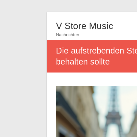
V Store Music
Nachrichten
Die aufstrebenden Ste
behalten sollte