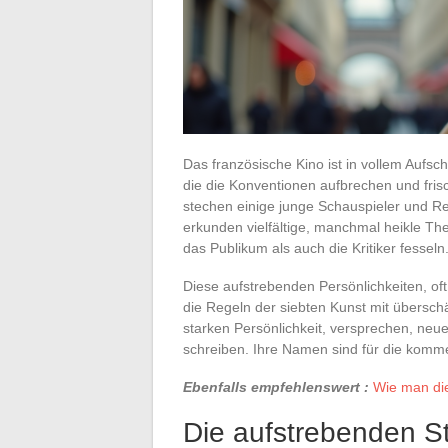
Das französische Kino ist in vollem Aufs
die die Konventionen aufbrechen und fris
stechen einige junge Schauspieler und Reg
erkunden vielfältige, manchmal heikle T
das Publikum als auch die Kritiker fesseln
Diese aufstrebenden Persönlichkeiten, o
die Regeln der siebten Kunst mit übersc
starken Persönlichkeit, versprechen, neue
schreiben. Ihre Namen sind für die kom
Ebenfalls empfehlenswert :
Wie man die
Die aufstrebenden St