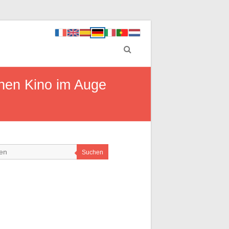
chen Kino im Auge
Suchen