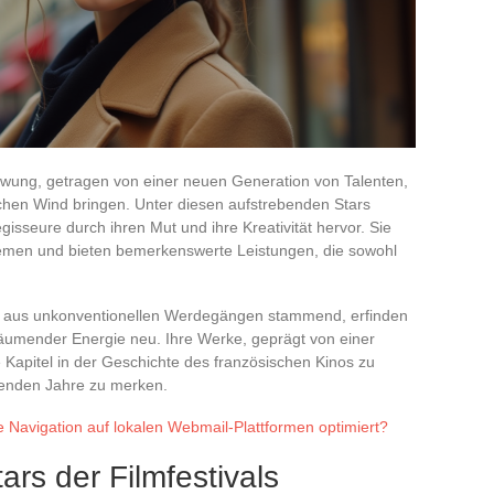
chwung, getragen von einer neuen Generation von Talenten,
chen Wind bringen. Unter diesen aufstrebenden Stars
isseure durch ihren Mut und ihre Kreativität hervor. Sie
hemen und bieten bemerkenswerte Leistungen, die sowohl
.
ft aus unkonventionellen Werdegängen stammend, erfinden
häumender Energie neu. Ihre Werke, geprägt von einer
 Kapitel in der Geschichte des französischen Kinos zu
menden Jahre zu merken.
 Navigation auf lokalen Webmail-Plattformen optimiert?
ars der Filmfestivals