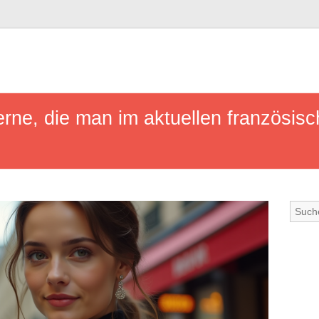
rne, die man im aktuellen französis