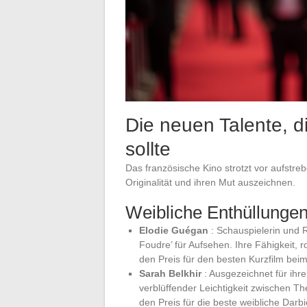
Die neuen Talente, 
sollte
Das französische Kino strotzt vor aufstre
Originalität und ihren Mut auszeichnen.
Weibliche Enthüllunge
Elodie Guégan
: Schauspielerin und R
Foudre’ für Aufsehen. Ihre Fähigkeit,
den Preis für den besten Kurzfilm bei
Sarah Belkhir
: Ausgezeichnet für ihre
verblüffender Leichtigkeit zwischen The
den Preis für die beste weibliche Darb