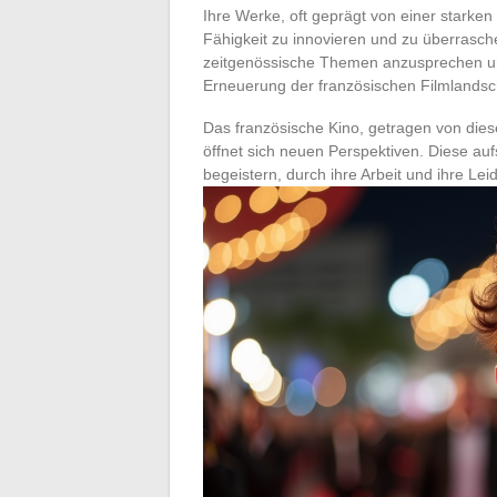
Ihre Werke, oft geprägt von einer starken 
Fähigkeit zu innovieren und zu überrasch
zeitgenössische Themen anzusprechen und
Erneuerung der französischen Filmlandsch
Das französische Kino, getragen von dies
öffnet sich neuen Perspektiven. Diese au
begeistern, durch ihre Arbeit und ihre Lei