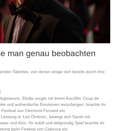
die man genau beobachten
benden Talenten, von denen einige sich bereits durch ihre
n
egisseurin, Elodie sorgte mit ihrem Kurzfilm ‘Coup de
 rohe und authentische Emotionen einzufangen, brachte ihr
m Festival von Clermont-Ferrand ein.
 Leistung in ‘Les Ombres’, bewegt sich Sarah mit
ater und Kino. Ihr subtil und tiefgründig Spiel brachte ihr
ietung beim Festival von Cabourg ein.