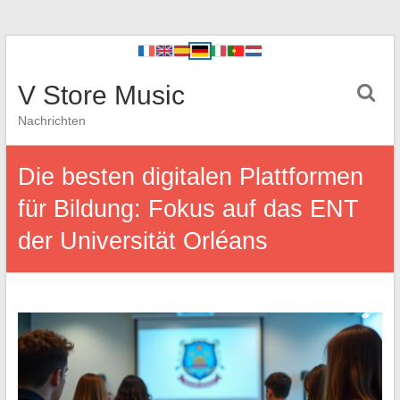
V Store Music
Nachrichten
Die besten digitalen Plattformen
für Bildung: Fokus auf das ENT
der Universität Orléans