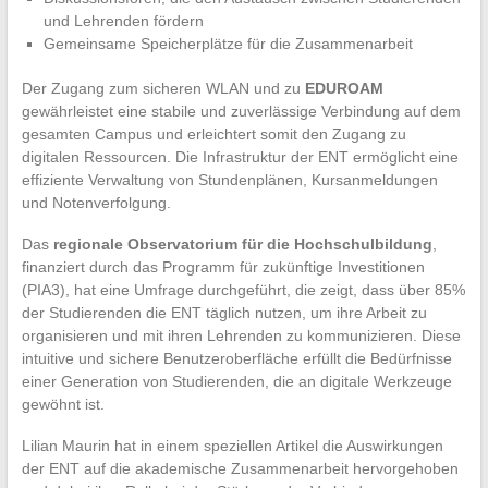
und Lehrenden fördern
Gemeinsame Speicherplätze für die Zusammenarbeit
Der Zugang zum sicheren WLAN und zu
EDUROAM
gewährleistet eine stabile und zuverlässige Verbindung auf dem
gesamten Campus und erleichtert somit den Zugang zu
digitalen Ressourcen. Die Infrastruktur der ENT ermöglicht eine
effiziente Verwaltung von Stundenplänen, Kursanmeldungen
und Notenverfolgung.
Das
regionale Observatorium für die Hochschulbildung
,
finanziert durch das Programm für zukünftige Investitionen
(PIA3), hat eine Umfrage durchgeführt, die zeigt, dass über 85%
der Studierenden die ENT täglich nutzen, um ihre Arbeit zu
organisieren und mit ihren Lehrenden zu kommunizieren. Diese
intuitive und sichere Benutzeroberfläche erfüllt die Bedürfnisse
einer Generation von Studierenden, die an digitale Werkzeuge
gewöhnt ist.
Lilian Maurin hat in einem speziellen Artikel die Auswirkungen
der ENT auf die akademische Zusammenarbeit hervorgehoben