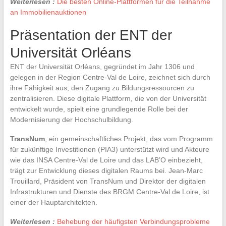
Weiterlesen :
Die besten Online-Plattformen für die Teilnahme
an Immobilienauktionen
Präsentation der ENT der
Universität Orléans
ENT der Universität Orléans, gegründet im Jahr 1306 und
gelegen in der Region Centre-Val de Loire, zeichnet sich durch
ihre Fähigkeit aus, den Zugang zu Bildungsressourcen zu
zentralisieren. Diese digitale Plattform, die von der Universität
entwickelt wurde, spielt eine grundlegende Rolle bei der
Modernisierung der Hochschulbildung.
TransNum
, ein gemeinschaftliches Projekt, das vom Programm
für zukünftige Investitionen (PIA3) unterstützt wird und Akteure
wie das INSA Centre-Val de Loire und das LAB’O einbezieht,
trägt zur Entwicklung dieses digitalen Raums bei. Jean-Marc
Trouillard, Präsident von TransNum und Direktor der digitalen
Infrastrukturen und Dienste des BRGM Centre-Val de Loire, ist
einer der Hauptarchitekten.
Weiterlesen :
Behebung der häufigsten Verbindungsprobleme