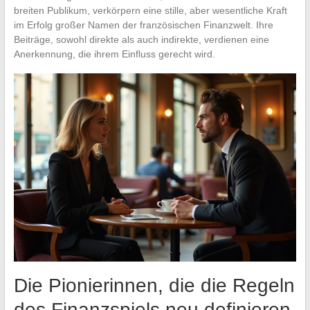
breiten Publikum, verkörpern eine stille, aber wesentliche Kraft
im Erfolg großer Namen der französischen Finanzwelt. Ihre
Beiträge, sowohl direkte als auch indirekte, verdienen eine
Anerkennung, die ihrem Einfluss gerecht wird.
Die Pionierinnen, die die Regeln
des Finanzspiels neu definieren