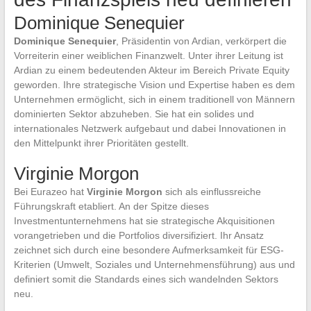
Dominique Senequier
Dominique Senequier
, Präsidentin von Ardian, verkörpert die
Vorreiterin einer weiblichen Finanzwelt. Unter ihrer Leitung ist
Ardian zu einem bedeutenden Akteur im Bereich Private Equity
geworden. Ihre strategische Vision und Expertise haben es dem
Unternehmen ermöglicht, sich in einem traditionell von Männern
dominierten Sektor abzuheben. Sie hat ein solides und
internationales Netzwerk aufgebaut und dabei Innovationen in
den Mittelpunkt ihrer Prioritäten gestellt.
Virginie Morgon
Bei Eurazeo hat
Virginie Morgon
sich als einflussreiche
Führungskraft etabliert. An der Spitze dieses
Investmentunternehmens hat sie strategische Akquisitionen
vorangetrieben und die Portfolios diversifiziert. Ihr Ansatz
zeichnet sich durch eine besondere Aufmerksamkeit für ESG-
Kriterien (Umwelt, Soziales und Unternehmensführung) aus und
definiert somit die Standards eines sich wandelnden Sektors
neu.