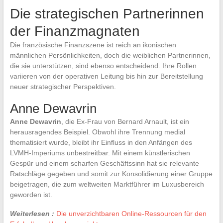
Die strategischen Partnerinnen
der Finanzmagnaten
Die französische Finanzszene ist reich an ikonischen
männlichen Persönlichkeiten, doch die weiblichen Partnerinnen,
die sie unterstützen, sind ebenso entscheidend. Ihre Rollen
variieren von der operativen Leitung bis hin zur Bereitstellung
neuer strategischer Perspektiven.
Anne Dewavrin
Anne Dewavrin
, die Ex-Frau von Bernard Arnault, ist ein
herausragendes Beispiel. Obwohl ihre Trennung medial
thematisiert wurde, bleibt ihr Einfluss in den Anfängen des
LVMH-Imperiums unbestreitbar. Mit einem künstlerischen
Gespür und einem scharfen Geschäftssinn hat sie relevante
Ratschläge gegeben und somit zur Konsolidierung einer Gruppe
beigetragen, die zum weltweiten Marktführer im Luxusbereich
geworden ist.
Weiterlesen :
Die unverzichtbaren Online-Ressourcen für den