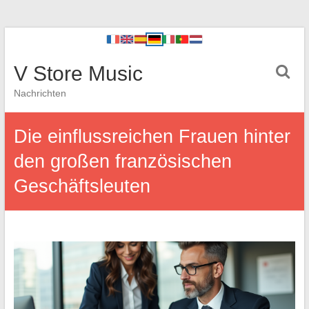
V Store Music
Nachrichten
Die einflussreichen Frauen hinter
den großen französischen
Geschäftsleuten