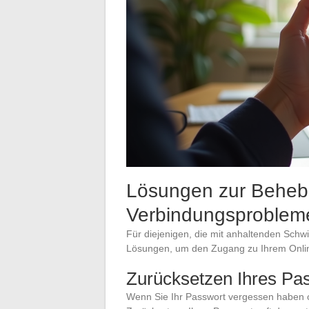
Lösungen zur Beheb
Verbindungsproblem
Für diejenigen, die mit anhaltenden Schwi
Lösungen, um den Zugang zu Ihrem Online
Zurücksetzen Ihres Pa
Wenn Sie Ihr Passwort vergessen haben od