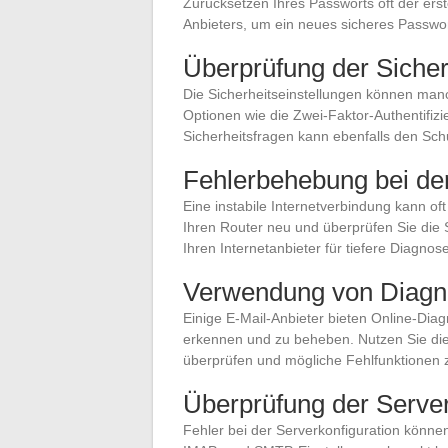
Zurücksetzen Ihres Passworts oft der erst
Anbieters, um ein neues sicheres Passwort
Überprüfung der Sicher
Die Sicherheitseinstellungen können manc
Optionen wie die Zwei-Faktor-Authentifizie
Sicherheitsfragen kann ebenfalls den Sch
Fehlerbehebung bei der
Eine instabile Internetverbindung kann of
Ihren Router neu und überprüfen Sie die S
Ihren Internetanbieter für tiefere Diagnos
Verwendung von Diagn
Einige E-Mail-Anbieter bieten Online-Di
erkennen und zu beheben. Nutzen Sie di
überprüfen und mögliche Fehlfunktionen
Überprüfung der Server
Fehler bei der Serverkonfiguration können