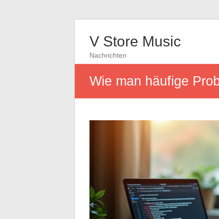
V Store Music
Nachrichten
Wie man häufige Prob