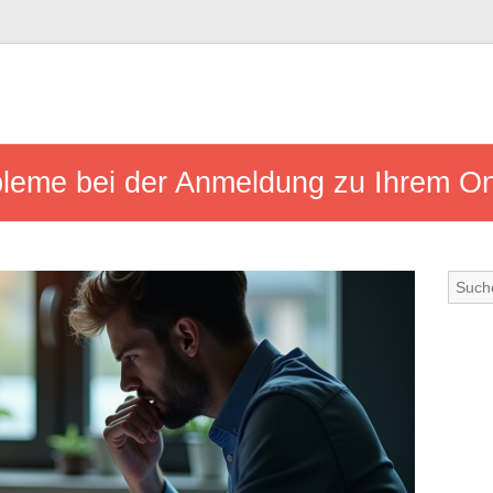
leme bei der Anmeldung zu Ihrem Onl