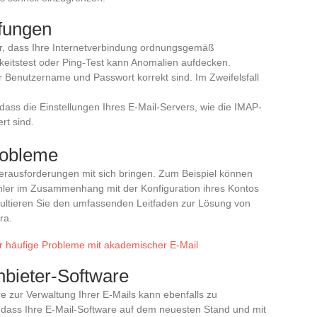
fungen
her, dass Ihre Internetverbindung ordnungsgemäß
gkeitstest oder Ping-Test kann Anomalien aufdecken.
hr Benutzername und Passwort korrekt sind. Im Zweifelsfall
 dass die Einstellungen Ihres E-Mail-Servers, wie die IMAP-
rt sind.
robleme
Herausforderungen mit sich bringen. Zum Beispiel können
ehler im Zusammenhang mit der Konfiguration ihres Kontos
nsultieren Sie den umfassenden Leitfaden zur Lösung von
ra.
ür häufige Probleme mit akademischer E-Mail
nbieter-Software
e zur Verwaltung Ihrer E-Mails kann ebenfalls zu
r, dass Ihre E-Mail-Software auf dem neuesten Stand und mit