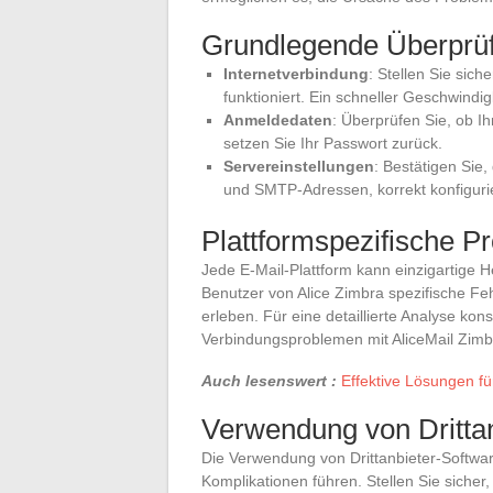
Grundlegende Überprü
Internetverbindung
: Stellen Sie sic
funktioniert. Ein schneller Geschwindi
Anmeldedaten
: Überprüfen Sie, ob I
setzen Sie Ihr Passwort zurück.
Servereinstellungen
: Bestätigen Sie,
und SMTP-Adressen, korrekt konfigurie
Plattformspezifische P
Jede E-Mail-Plattform kann einzigartige 
Benutzer von Alice Zimbra spezifische F
erleben. Für eine detaillierte Analyse ko
Verbindungsproblemen mit AliceMail Zimb
Auch lesenswert :
Effektive Lösungen f
Verwendung von Dritta
Die Verwendung von Drittanbieter-Softwar
Komplikationen führen. Stellen Sie siche