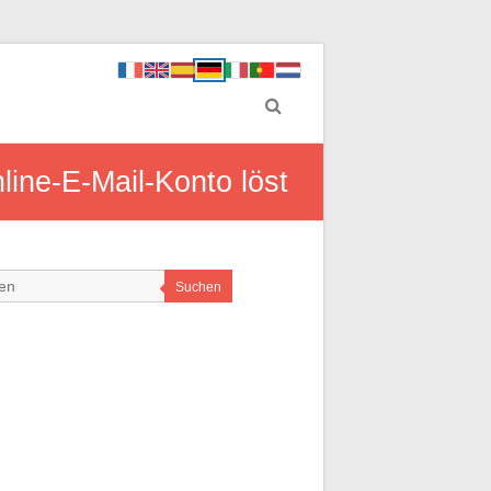
ine-E-Mail-Konto löst
Suchen