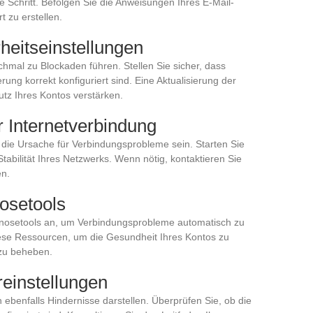
e Schritt. Befolgen Sie die Anweisungen Ihres E-Mail-
 zu erstellen.
heitseinstellungen
hmal zu Blockaden führen. Stellen Sie sicher, dass
rung korrekt konfiguriert sind. Eine Aktualisierung der
utz Ihres Kontos verstärken.
 Internetverbindung
t die Ursache für Verbindungsprobleme sein. Starten Sie
tabilität Ihres Netzwerks. Wenn nötig, kontaktieren Sie
en.
osetools
agnosetools an, um Verbindungsprobleme automatisch zu
ese Ressourcen, um die Gesundheit Ihres Kontos zu
 zu beheben.
einstellungen
 ebenfalls Hindernisse darstellen. Überprüfen Sie, ob die