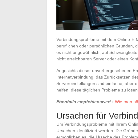
Verbindungsprobleme mit dem Online-E-M
beruflichen oder persönlichen Gründen, d
es nicht ungewöhnlich, auf Schwierigkeit
nicht erreichbaren Server oder einen Konf
Angesichts dieser unvorhergesehenen Ere
Internetverbindung, das Zurücksetzen des
Servereinstellungen sind einfache, aber ef
helfen, diese täglichen Probleme zu löse
Ebenfalls empfehlenswert :
Wie man hä
Ursachen für Verbind
Um Verbindungsprobleme mit Ihrem Onlin
Ursachen identifiziert werden. Die Gründe
ermöglichen es, die Ursache des Problem