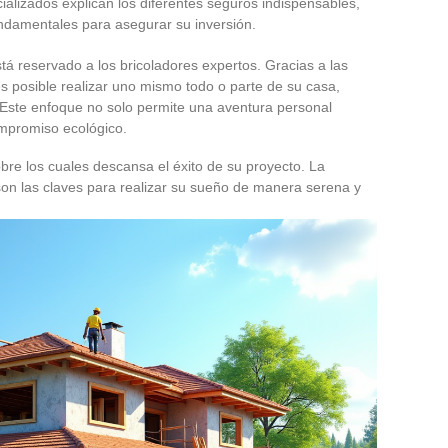
ecializados explican los diferentes seguros indispensables,
ndamentales para asegurar su inversión.
tá reservado a los bricoladores expertos. Gracias a las
s posible realizar uno mismo todo o parte de su casa,
. Este enfoque no solo permite una aventura personal
ompromiso ecológico.
bre los cuales descansa el éxito de su proyecto. La
son las claves para realizar su sueño de manera serena y