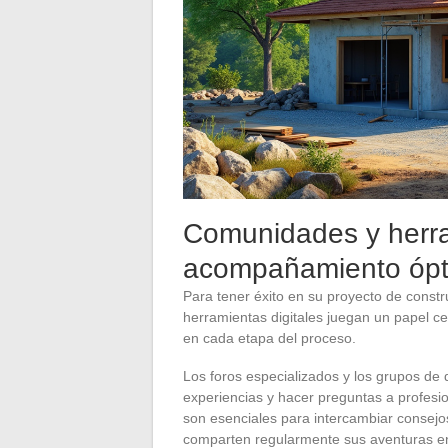
Comunidades y herra
acompañamiento óp
Para tener éxito en su proyecto de constr
herramientas digitales juegan un papel c
en cada etapa del proceso.
Los foros especializados y los grupos de 
experiencias y hacer preguntas a profesio
son esenciales para intercambiar consejo
comparten regularmente sus aventuras en