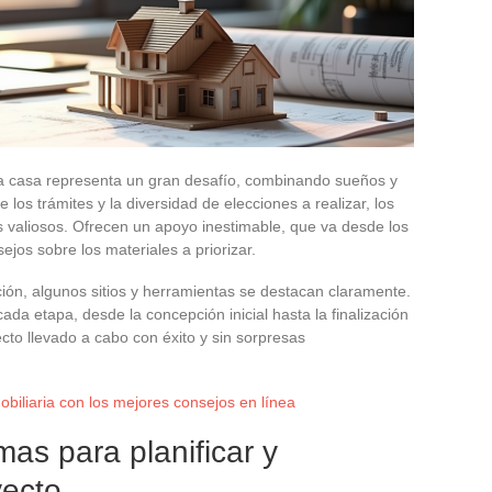
na casa representa un gran desafío, combinando sueños y
 los trámites y la diversidad de elecciones a realizar, los
s valiosos. Ofrecen un apoyo inestimable, que va desde los
jos sobre los materiales a priorizar.
ón, algunos sitios y herramientas se destacan claramente.
da etapa, desde la concepción inicial hasta la finalización
ecto llevado a cabo con éxito y sin sorpresas
obiliaria con los mejores consejos en línea
mas para planificar y
yecto