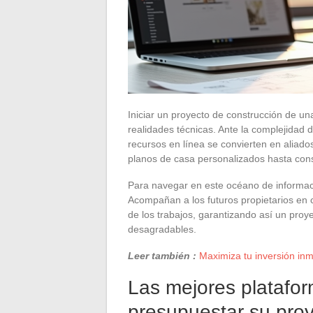
Iniciar un proyecto de construcción de u
realidades técnicas. Ante la complejidad de
recursos en línea se convierten en aliado
planos de casa personalizados hasta conse
Para navegar en este océano de informaci
Acompañan a los futuros propietarios en ca
de los trabajos, garantizando así un proy
desagradables.
Leer también :
Maximiza tu inversión inm
Las mejores platafor
presupuestar su pro