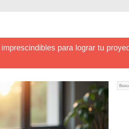
 imprescindibles para lograr tu proye