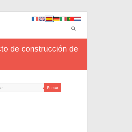
cto de construcción de
Buscar