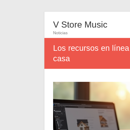
V Store Music
Noticias
Los recursos en línea
casa