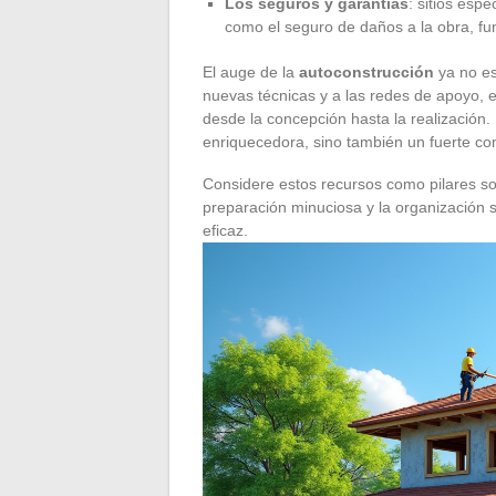
Los seguros y garantías
: sitios esp
como el seguro de daños a la obra, fu
El auge de la
autoconstrucción
ya no es
nuevas técnicas y a las redes de apoyo, e
desde la concepción hasta la realización
enriquecedora, sino también un fuerte c
Considere estos recursos como pilares so
preparación minuciosa y la organización 
eficaz.