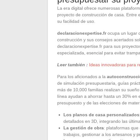
La era digital ofrece numerosas plataform
proyecto de construcción de casa. Entre e
su facilidad de uso.
declaracionexpertise.fr
ocupa un lugar d
construcción y sus consejos acertados sob
declaracionexpertise.fr para sus proyecto
especializada, esencial para evitar trampa
Leer también :
Ideas innovadoras para re
Para los aficionados a la
autoconstrucc
de simulación presupuestaria, guías práct
más de 10,000 familias realizan su sueño
línea ayudan a ahorrar hasta un 30% en el 
presupuesto y de las elecciones de materi
Los planos de casa personalizados
detallados en 3D, integrando las últi
La gestión de obra
: plataformas que 
trabajos, gestionar a los artesanos y 