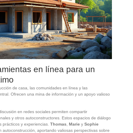
mientas en línea para un
timo
ucción de casa, las comunidades en línea y las
entral. Ofrecen una mina de información y un apoyo valioso
discusión en redes sociales permiten compartir
nales y otros autoconstructores. Estos espacios de diálogo
s prácticos y experiencias.
Thomas
,
Marie
y
Sophie
 autoconstrucción, aportando valiosas perspectivas sobre