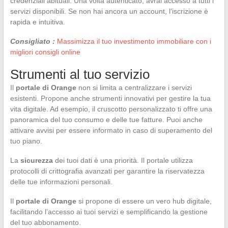
credenziali abituali. Una volta autenticato, avrai accesso a tutti i
servizi disponibili. Se non hai ancora un account, l’iscrizione è
rapida e intuitiva.
Consigliato :
Massimizza il tuo investimento immobiliare con i
migliori consigli online
Strumenti al tuo servizio
Il
portale di Orange
non si limita a centralizzare i servizi
esistenti. Propone anche strumenti innovativi per gestire la tua
vita digitale. Ad esempio, il cruscotto personalizzato ti offre una
panoramica del tuo consumo e delle tue fatture. Puoi anche
attivare avvisi per essere informato in caso di superamento del
tuo piano.
La
sicurezza
dei tuoi dati è una priorità. Il portale utilizza
protocolli di crittografia avanzati per garantire la riservatezza
delle tue informazioni personali.
Il
portale di Orange
si propone di essere un vero hub digitale,
facilitando l’accesso ai tuoi servizi e semplificando la gestione
del tuo abbonamento.