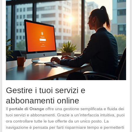
Gestire i tuoi servizi e
abbonamenti online
Il
portale di Orange
offre una gestione semplificata e fluida dei
tuoi servizi e abbonamenti. Grazie a un’interfaccia intuitiva, puoi
ora controllare tutte le tue offerte da un unico posto. La
navigazione è pensata per farti risparmiare tempo e permetterti