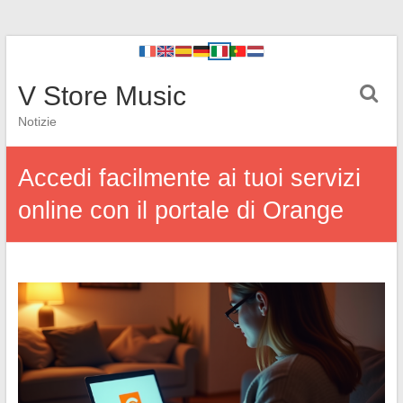
V Store Music
Notizie
Accedi facilmente ai tuoi servizi
online con il portale di Orange