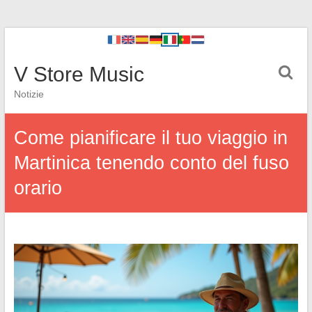
V Store Music
Notizie
Come pianificare il tuo viaggio in
Martinica tenendo conto del fuso
orario