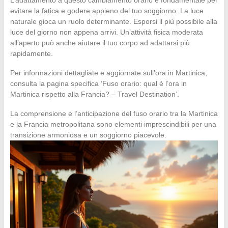
evitare la fatica e godere appieno del tuo soggiorno. La luce
naturale gioca un ruolo determinante. Esporsi il più possibile alla
luce del giorno non appena arrivi. Un’attività fisica moderata
all’aperto può anche aiutare il tuo corpo ad adattarsi più
rapidamente.
Per informazioni dettagliate e aggiornate sull’ora in Martinica,
consulta la pagina specifica ‘Fuso orario: qual è l’ora in
Martinica rispetto alla Francia? – Travel Destination’.
La comprensione e l’anticipazione del fuso orario tra la Martinica
e la Francia metropolitana sono elementi imprescindibili per una
transizione armoniosa e un soggiorno piacevole.