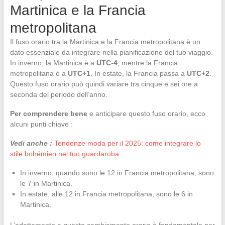
Martinica e la Francia
metropolitana
Il fuso orario tra la Martinica e la Francia metropolitana è un
dato essenziale da integrare nella pianificazione del tuo viaggio.
In inverno, la Martinica è a
UTC-4
, mentre la Francia
metropolitana è a
UTC+1
. In estate, la Francia passa a
UTC+2
.
Questo fuso orario può quindi variare tra cinque e sei ore a
seconda del periodo dell’anno.
Per comprendere bene
e anticipare questo fuso orario, ecco
alcuni punti chiave :
Vedi anche :
Tendenze moda per il 2025: come integrare lo
stile bohémien nel tuo guardaroba
In inverno, quando sono le 12 in Francia metropolitana, sono
le 7 in Martinica.
In estate, alle 12 in Francia metropolitana, sono le 6 in
Martinica.
L’adattamento a questo cambiamento orario è fondamentale per