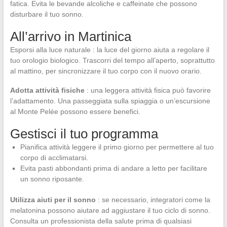
fatica. Evita le bevande alcoliche e caffeinate che possono
disturbare il tuo sonno.
All’arrivo in Martinica
Esporsi alla luce naturale : la luce del giorno aiuta a regolare il
tuo orologio biologico. Trascorri del tempo all’aperto, soprattutto
al mattino, per sincronizzare il tuo corpo con il nuovo orario.
Adotta attività fisiche
: una leggera attività fisica può favorire
l’adattamento. Una passeggiata sulla spiaggia o un’escursione
al Monte Pelée possono essere benefici.
Gestisci il tuo programma
Pianifica attività leggere il primo giorno per permettere al tuo
corpo di acclimatarsi.
Evita pasti abbondanti prima di andare a letto per facilitare
un sonno riposante.
Utilizza aiuti per il sonno
: se necessario, integratori come la
melatonina possono aiutare ad aggiustare il tuo ciclo di sonno.
Consulta un professionista della salute prima di qualsiasi