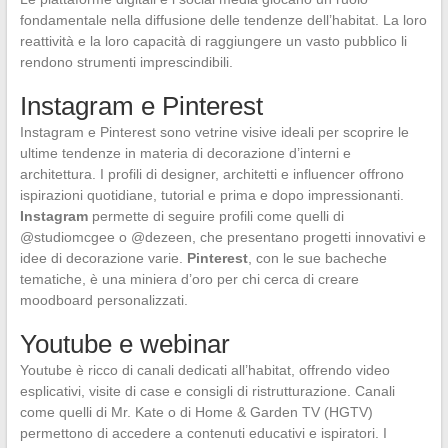
fondamentale nella diffusione delle tendenze dell’habitat. La loro
reattività e la loro capacità di raggiungere un vasto pubblico li
rendono strumenti imprescindibili.
Instagram e Pinterest
Instagram e Pinterest sono vetrine visive ideali per scoprire le
ultime tendenze in materia di decorazione d’interni e
architettura. I profili di designer, architetti e influencer offrono
ispirazioni quotidiane, tutorial e prima e dopo impressionanti.
Instagram
permette di seguire profili come quelli di
@studiomcgee o @dezeen, che presentano progetti innovativi e
idee di decorazione varie.
Pinterest
, con le sue bacheche
tematiche, è una miniera d’oro per chi cerca di creare
moodboard personalizzati.
Youtube e webinar
Youtube è ricco di canali dedicati all’habitat, offrendo video
esplicativi, visite di case e consigli di ristrutturazione. Canali
come quelli di Mr. Kate o di Home & Garden TV (HGTV)
permettono di accedere a contenuti educativi e ispiratori. I