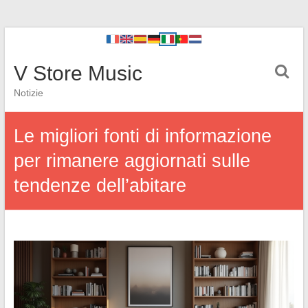
V Store Music
Notizie
Le migliori fonti di informazione
per rimanere aggiornati sulle
tendenze dell’abitare