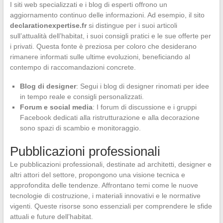
I siti web specializzati e i blog di esperti offrono un
aggiornamento continuo delle informazioni. Ad esempio, il sito
declarationexpertise.fr
si distingue per i suoi articoli
sull’attualità dell’habitat, i suoi consigli pratici e le sue offerte per
i privati. Questa fonte è preziosa per coloro che desiderano
rimanere informati sulle ultime evoluzioni, beneficiando al
contempo di raccomandazioni concrete.
Blog di designer
: Segui i blog di designer rinomati per idee
in tempo reale e consigli personalizzati.
Forum e social media
: I forum di discussione e i gruppi
Facebook dedicati alla ristrutturazione e alla decorazione
sono spazi di scambio e monitoraggio.
Pubblicazioni professionali
Le pubblicazioni professionali, destinate ad architetti, designer e
altri attori del settore, propongono una visione tecnica e
approfondita delle tendenze. Affrontano temi come le nuove
tecnologie di costruzione, i materiali innovativi e le normative
vigenti. Queste risorse sono essenziali per comprendere le sfide
attuali e future dell’habitat.