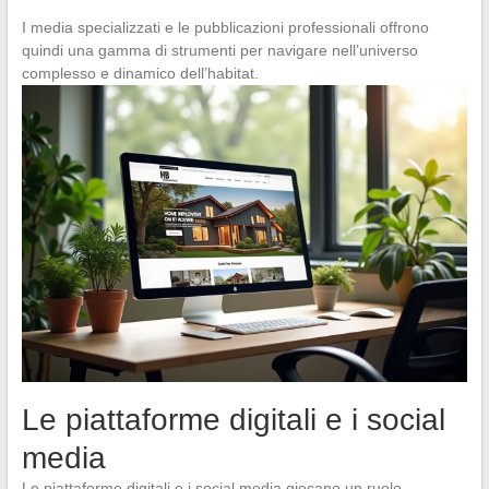
I media specializzati e le pubblicazioni professionali offrono
quindi una gamma di strumenti per navigare nell’universo
complesso e dinamico dell’habitat.
Le piattaforme digitali e i social
media
Le piattaforme digitali e i social media giocano un ruolo