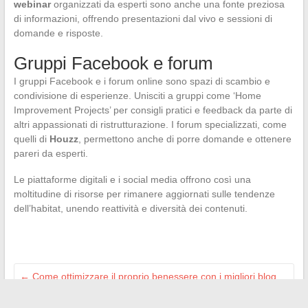
webinar
organizzati da esperti sono anche una fonte preziosa
di informazioni, offrendo presentazioni dal vivo e sessioni di
domande e risposte.
Gruppi Facebook e forum
I gruppi Facebook e i forum online sono spazi di scambio e
condivisione di esperienze. Unisciti a gruppi come ‘Home
Improvement Projects’ per consigli pratici e feedback da parte di
altri appassionati di ristrutturazione. I forum specializzati, come
quelli di
Houzz
, permettono anche di porre domande e ottenere
pareri da esperti.
Le piattaforme digitali e i social media offrono così una
moltitudine di risorse per rimanere aggiornati sulle tendenze
dell’habitat, unendo reattività e diversità dei contenuti.
←
Come ottimizzare il proprio benessere con i migliori blog
sulla salute del momento