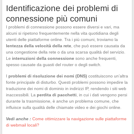
Identificazione dei problemi di
connessione più comuni
I problemi di connessione possono essere diversi e vari, ma
alcuni si ripetono frequentemente nella vita quotidiana degli
utenti delle piattaforme online. Tra i più comuni, troviamo la
lentezza della velocità della rete
, che può essere causata da
una congestione della rete o da una scarsa qualità del servizio.
Le
interruzioni della connessione
sono anche frequenti,
spesso causate da guasti del router o degli switch.
I
problemi di risoluzione dei nomi (DNS)
costituiscono un’altra
fonte principale di disturbo. Questi problemi possono impedire la
traduzione dei nomi di dominio in indirizzi IP, rendendo i siti web
inaccessibili. La
perdita di pacchetti
, in cui i dati vengono persi
durante la trasmissione, è anche un problema comune, che
influisce sulla qualità delle chiamate video e dei giochi online.
Vedi anche :
Come ottimizzare la navigazione sulle piattaforme
di webmail locali?