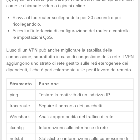
come le chiamate video o i giochi online.
Riavvia il tuo router scollegandolo per 30 secondi e poi
ricollegandolo.
Accedi all’interfaccia di configurazione del router e controlla
le impostazioni QoS.
L’uso di un
VPN
può anche migliorare la stabilità della
connessione, soprattutto in caso di congestione della rete. I VPN
aggiungono uno strato di rete gestito sulle reti eterogenee dei
dipendenti, il che è particolarmente utile per il lavoro da remoto.
Strumento
Funzione
ping
Testare la reattività di un indirizzo IP
traceroute
Seguire il percorso dei pacchetti
Wireshark
Analisi approfondita del traffico di rete
ifconfig
Informazioni sulle interfacce di rete
netstat
Statistiche e informazioni sulle connessioni di