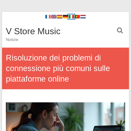
V Store Music
Notizie
Risoluzione dei problemi di
connessione più comuni sulle
piattaforme online