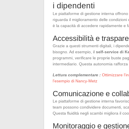
i dipendenti
Le piattaforme di gestione interna offrono
riguarda il miglioramento delle condizioni d
è la capacità di accedere rapidamente e fa
Accessibilità e traspar
Grazie a questi strumenti digitali, i dipend
bisogno. Ad esempio, il
self-service di K
programmi, verificare le proprie buste pa
intermediario. Questa autonomia rafforza la
Lettura complementare :
Ottimizzare l'i
l'esempio di Nancy-Metz
Comunicazione e colla
Le piattaforme di gestione interna favoris
team possono condividere documenti, scamb
Questa fluidità negli scambi migliora il co
Monitoraggio e gestione