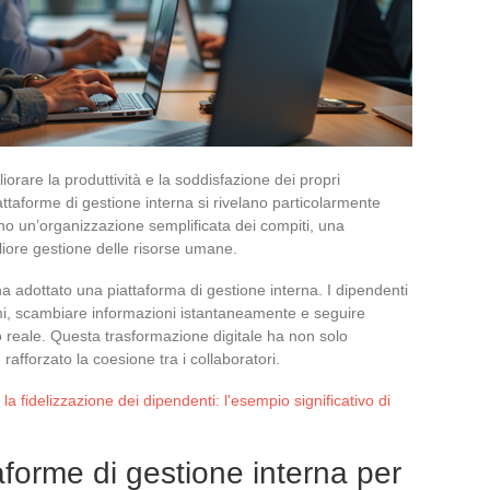
rare la produttività e la soddisfazione dei propri
attaforme di gestione interna si rivelano particolarmente
tono un’organizzazione semplificata dei compiti, una
liore gestione delle risorse umane.
 adottato una piattaforma di gestione interna. I dipendenti
i, scambiare informazioni istantaneamente e seguire
o reale. Questa trasformazione digitale ha non solo
rafforzato la coesione tra i collaboratori.
la fidelizzazione dei dipendenti: l'esempio significativo di
taforme di gestione interna per