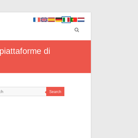
 piattaforme di
Search