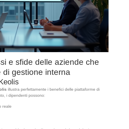
si e sfide delle aziende che
e di gestione interna
Keolis
olis
illustra perfettamente i benefici delle piattaforme di
to, i dipendenti possono:
o reale