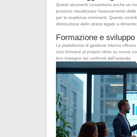
Questi strumenti consentono anche un moni
possono visualizzare l’avanzamento delle p
per le scadenze imminenti. Questo contrib
diminuzione dello stress legato a dimentica
Formazione e sviluppo
Le piattaforme di gestione interna offron
così formarsi al proprio ritmo su nuove com
loro impegno nei confronti dell’azienda.