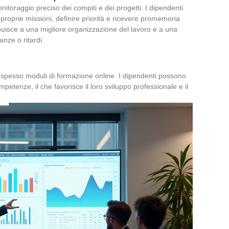
toraggio preciso dei compiti e dei progetti. I dipendenti
roprie missioni, definire priorità e ricevere promemoria
uisce a una migliore organizzazione del lavoro e a una
nze o ritardi.
o spesso moduli di formazione online. I dipendenti possono
petenze, il che favorisce il loro sviluppo professionale e il