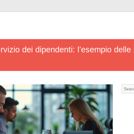
ervizio dei dipendenti: l’esempio delle