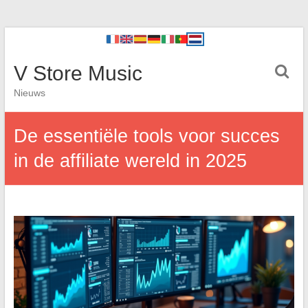
V Store Music
Nieuws
De essentiële tools voor succes
in de affiliate wereld in 2025