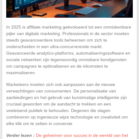
In 2025 is affiliate marketing geëvolueerd tot een onmiskenbare
pijler van digitale marketing. Professionals in de sector moeten
steeds geavanceerdere tools beheersen om zich te
onderscheiden in een ultra-concurrerende markt.
Geavanceerde analytics-platforms, automatiseringssoftware en
sociale netwerken zijn tegenwoordig onmisbare bondgenoten
om campagnes te optimaliseren en de inkomsten te
maximaliseren.
Marketeers moeten zich ook aanpassen aan de nieuwe
verwachtingen van consumenten. De personalisatie van
aanbiedingen en het gebruik van kunstmatige intelligentie zijn
cruciaal geworden om de aandacht te trekken en een
veeleisend publiek te behouden. Degenen die slagen
combineren op ingenieuze wijze technologie en creativiteit om
elke klik om te zetten in conversie.
Verder lezen :
De geheimen voor succes in de wereld van het