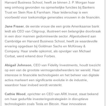
Harvard Business School, heeft ze binnen J. P. Morgan haar
weg omhoog gevonden na opmerkelijke functies bij Bankers
Trust en Stein Roe & Farnham. Haar leiderschap is een
voorbeeld voor toekomstige generaties vrouwen in de financiën.
Jane Fraser
, de eerste vrouw die een grote Amerikaanse bank
leidt als CEO van Citigroup, illustreert een belangrijke doorbraak
in een door mannen gedomineerde sector. Afgestudeerd aan
Cambridge en Harvard Business School, heeft ze waardevolle
ervaring opgedaan bij Goldman Sachs en McKinsey &
Company. Haar snelle opkomst, als opvolger van Michael
Corbat, werd erkend door Forbes.
Abigail Johnson
, CEO van Fidelity Investments, houdt toezicht
op een van de grootste vermogensbeheerders ter wereld. Haar
interesse in financiële technologieën en het beheer van digitale
activa markeert een significante evolutie in de industrie,
waardoor haar invloed wordt versterkt.
Cathie Wood
, oprichter en CEO van ARK Invest, staat bekend
om haar gedurfde investeringsstrategieën in disruptieve
technologieën zoals Tesla en Bitcoin. Haar innovatieve