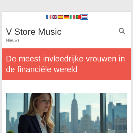
V Store Music
Nieuws
De meest invloedrijke vrouwen in
de financiële wereld