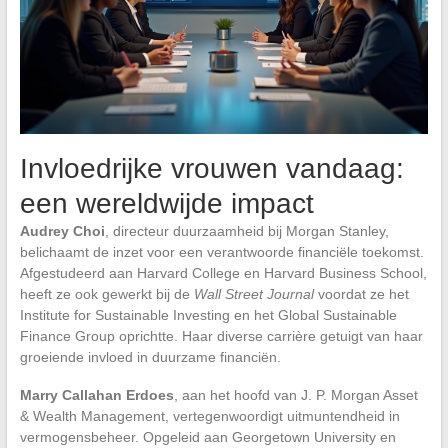
Invloedrijke vrouwen vandaag:
een wereldwijde impact
Audrey Choi
, directeur duurzaamheid bij Morgan Stanley,
belichaamt de inzet voor een verantwoorde financiële toekomst.
Afgestudeerd aan Harvard College en Harvard Business School,
heeft ze ook gewerkt bij de
Wall Street Journal
voordat ze het
Institute for Sustainable Investing en het Global Sustainable
Finance Group oprichtte. Haar diverse carrière getuigt van haar
groeiende invloed in duurzame financiën.
Marry Callahan Erdoes
, aan het hoofd van J. P. Morgan Asset
& Wealth Management, vertegenwoordigt uitmuntendheid in
vermogensbeheer. Opgeleid aan Georgetown University en