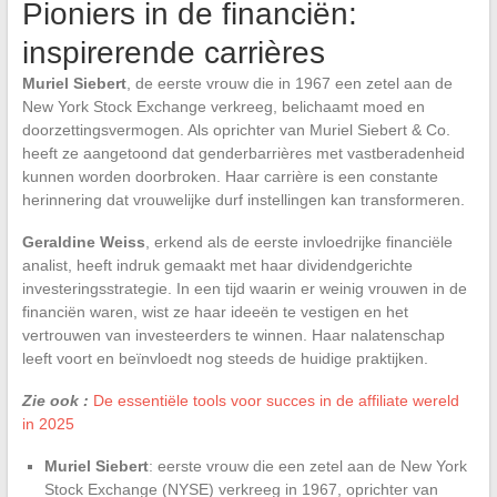
Pioniers in de financiën:
inspirerende carrières
Muriel Siebert
, de eerste vrouw die in 1967 een zetel aan de
New York Stock Exchange verkreeg, belichaamt moed en
doorzettingsvermogen. Als oprichter van Muriel Siebert & Co.
heeft ze aangetoond dat genderbarrières met vastberadenheid
kunnen worden doorbroken. Haar carrière is een constante
herinnering dat vrouwelijke durf instellingen kan transformeren.
Geraldine Weiss
, erkend als de eerste invloedrijke financiële
analist, heeft indruk gemaakt met haar dividendgerichte
investeringsstrategie. In een tijd waarin er weinig vrouwen in de
financiën waren, wist ze haar ideeën te vestigen en het
vertrouwen van investeerders te winnen. Haar nalatenschap
leeft voort en beïnvloedt nog steeds de huidige praktijken.
Zie ook :
De essentiële tools voor succes in de affiliate wereld
in 2025
Muriel Siebert
: eerste vrouw die een zetel aan de New York
Stock Exchange (NYSE) verkreeg in 1967, oprichter van