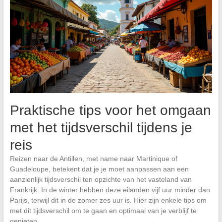
Praktische tips voor het omgaan
met het tijdsverschil tijdens je
reis
Reizen naar de Antillen, met name naar Martinique of
Guadeloupe, betekent dat je je moet aanpassen aan een
aanzienlijk tijdsverschil ten opzichte van het vasteland van
Frankrijk. In de winter hebben deze eilanden vijf uur minder dan
Parijs, terwijl dit in de zomer zes uur is. Hier zijn enkele tips om
met dit tijdsverschil om te gaan en optimaal van je verblijf te
genieten.