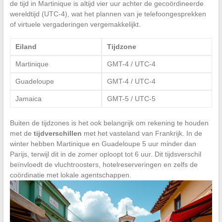
de tijd in Martinique is altijd vier uur achter de gecoördineerde
wereldtijd (UTC-4), wat het plannen van je telefoongesprekken
of virtuele vergaderingen vergemakkelijkt.
Eiland
Tijdzone
Martinique
GMT-4 / UTC-4
Guadeloupe
GMT-4 / UTC-4
Jamaica
GMT-5 / UTC-5
Buiten de tijdzones is het ook belangrijk om rekening te houden
met de
tijdverschillen
met het vasteland van Frankrijk. In de
winter hebben Martinique en Guadeloupe 5 uur minder dan
Parijs, terwijl dit in de zomer oploopt tot 6 uur. Dit tijdsverschil
beïnvloedt de vluchtroosters, hotelreserveringen en zelfs de
coördinatie met lokale agentschappen.