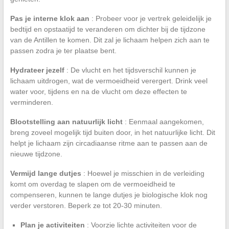
Pas je interne klok aan
: Probeer voor je vertrek geleidelijk je
bedtijd en opstaatijd te veranderen om dichter bij de tijdzone
van de Antillen te komen. Dit zal je lichaam helpen zich aan te
passen zodra je ter plaatse bent.
Hydrateer jezelf
: De vlucht en het tijdsverschil kunnen je
lichaam uitdrogen, wat de vermoeidheid verergert. Drink veel
water voor, tijdens en na de vlucht om deze effecten te
verminderen.
Blootstelling aan natuurlijk licht
: Eenmaal aangekomen,
breng zoveel mogelijk tijd buiten door, in het natuurlijke licht. Dit
helpt je lichaam zijn circadiaanse ritme aan te passen aan de
nieuwe tijdzone.
Vermijd lange dutjes
: Hoewel je misschien in de verleiding
komt om overdag te slapen om de vermoeidheid te
compenseren, kunnen te lange dutjes je biologische klok nog
verder verstoren. Beperk ze tot 20-30 minuten.
Plan je activiteiten
: Voorzie lichte activiteiten voor de