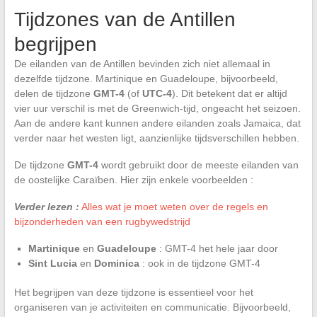
Tijdzones van de Antillen
begrijpen
De eilanden van de Antillen bevinden zich niet allemaal in
dezelfde tijdzone. Martinique en Guadeloupe, bijvoorbeeld,
delen de tijdzone
GMT-4
(of
UTC-4
). Dit betekent dat er altijd
vier uur verschil is met de Greenwich-tijd, ongeacht het seizoen.
Aan de andere kant kunnen andere eilanden zoals Jamaica, dat
verder naar het westen ligt, aanzienlijke tijdsverschillen hebben.
De tijdzone
GMT-4
wordt gebruikt door de meeste eilanden van
de oostelijke Caraïben. Hier zijn enkele voorbeelden :
Verder lezen :
Alles wat je moet weten over de regels en
bijzonderheden van een rugbywedstrijd
Martinique
en
Guadeloupe
: GMT-4 het hele jaar door
Sint Lucia
en
Dominica
: ook in de tijdzone GMT-4
Het begrijpen van deze tijdzone is essentieel voor het
organiseren van je activiteiten en communicatie. Bijvoorbeeld,