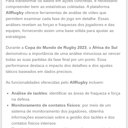
Para transformar os dados em ações concretas, é necessário
compreender bem as estatísticas coletadas. A plataforma
AllRugby
oferece ferramentas de análise de vídeo que
permitem examinar cada fase do jogo em detalhe. Essas
análises revelam as forças e fraquezas dos jogadores e das
equipes, fornecendo assim uma base sólida para ajustar as
estratégias.
Durante a
Copa do Mundo de Rugby 2023
, a
África do Sul
demonstrou a importância de uma análise minuciosa ao vencer
todas as suas partidas da fase final por um ponto. Essa
performance destaca o impacto dos detalhes e dos ajustes
táticos baseados em dados precisos.
As funcionalidades oferecidas pelo
AllRugby
incluem:
Análise de tackles
: identificar as áreas de fraqueza e força
na defesa.
Monitoramento de contatos físicos
: por meio de um
sistema de monitoramento dos jogadores, obtenha
informações essenciais sobre a gestão dos tackles e dos
contatos físicos intensos.