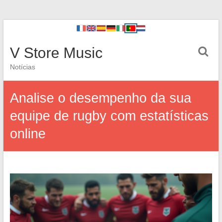
V Store Music
Notícias
Analise o desempenho da sua
equipe de rugby com estatísticas
online