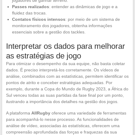
jogadores de ganhar terreno.
Passes realizados
: entender as dinâmicas de jogo e a
fluidez das trocas.
Contatos físicos intensos
: por meio de um sistema de
monitoramento dos jogadores, obtenha informações
essenciais sobre a gestão dos tackles.
Interpretar os dados para melhorar
as estratégias de jogo
Para otimizar o desempenho da sua equipe, não basta coletar
dados. É preciso interpretá-los corretamente. Os vídeos de
análise, combinados com as estatísticas, permitem identificar os
pontos de atrito e conceber estratégias adequadas. Por
exemplo, durante a Copa do Mundo de Rugby 2023, a África do
Sul venceu todas as suas partidas da fase final por um ponto,
ilustrando a importância dos detalhes na gestão dos jogos.
A plataforma
AllRugby
oferece uma variedade de ferramentas
para acompanhá-lo nesse processo. As funcionalidades de
análise de vídeo, associadas às estatísticas, oferecem uma
compreensão aprofundada das forças e fraquezas da sua