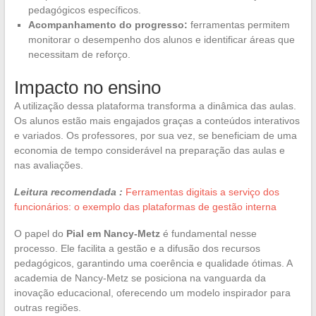
pedagógicos específicos.
Acompanhamento do progresso:
ferramentas permitem
monitorar o desempenho dos alunos e identificar áreas que
necessitam de reforço.
Impacto no ensino
A utilização dessa plataforma transforma a dinâmica das aulas.
Os alunos estão mais engajados graças a conteúdos interativos
e variados. Os professores, por sua vez, se beneficiam de uma
economia de tempo considerável na preparação das aulas e
nas avaliações.
Leitura recomendada :
Ferramentas digitais a serviço dos
funcionários: o exemplo das plataformas de gestão interna
O papel do
Pial em Nancy-Metz
é fundamental nesse
processo. Ele facilita a gestão e a difusão dos recursos
pedagógicos, garantindo uma coerência e qualidade ótimas. A
academia de Nancy-Metz se posiciona na vanguarda da
inovação educacional, oferecendo um modelo inspirador para
outras regiões.