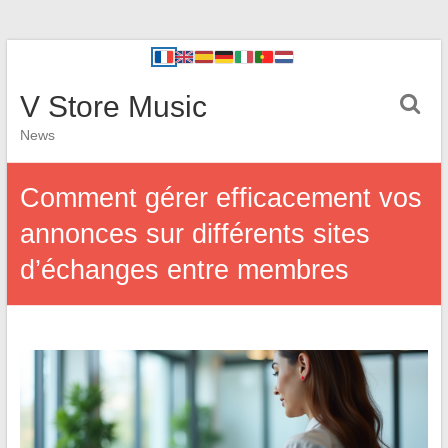
V Store Music
News
Comment gérer efficacement vos
annonces sur différents sites
d’échanges entre membres