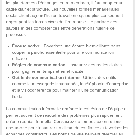
les plateformes d’échanges entre membres, il faut adopter un
cadre clair et structuré. Les nouvelles formes managériales
déclenchent aujourd’hui un travail en équipe plus conséquent,
regroupant les forces vives de l’entreprise. Le partage des
savoirs et des compétences entre générations fluidifie ce
processus.
Écoute active
: Favorisez une écoute bienveillante sans
couper la parole, essentielle pour une communication
efficace.
Règles de communication
: Instaurez des règles claires
pour gagner en temps et en efficacité.
Outils de communication interne
: Utilisez des outils
comme la messagerie instantanée, la téléphonie d’entreprise
et la visioconférence pour maintenir une communication
fluide.
La communication informelle renforce la cohésion de l’équipe et
permet souvent de résoudre des problèmes plus rapidement
qu’une réunion formelle. Consacrez du temps aux entretiens
one-to-one pour instaurer un climat de confiance et favoriser les
échanges constructifs. Les points de vue peuvent diverger au