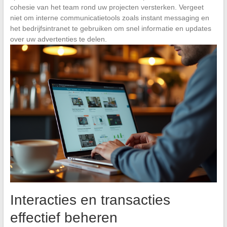
cohesie van het team rond uw projecten versterken. Vergeet
niet om interne communicatietools zoals instant messaging en
het bedrijfsintranet te gebruiken om snel informatie en updates
over uw advertenties te delen.
Interacties en transacties
effectief beheren