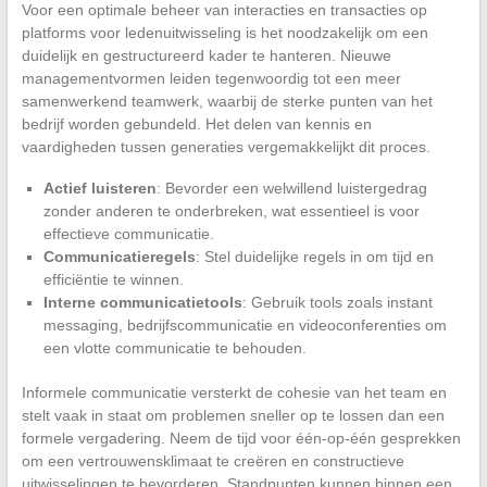
Voor een optimale beheer van interacties en transacties op
platforms voor ledenuitwisseling is het noodzakelijk om een
duidelijk en gestructureerd kader te hanteren. Nieuwe
managementvormen leiden tegenwoordig tot een meer
samenwerkend teamwerk, waarbij de sterke punten van het
bedrijf worden gebundeld. Het delen van kennis en
vaardigheden tussen generaties vergemakkelijkt dit proces.
Actief luisteren
: Bevorder een welwillend luistergedrag
zonder anderen te onderbreken, wat essentieel is voor
effectieve communicatie.
Communicatieregels
: Stel duidelijke regels in om tijd en
efficiëntie te winnen.
Interne communicatietools
: Gebruik tools zoals instant
messaging, bedrijfscommunicatie en videoconferenties om
een vlotte communicatie te behouden.
Informele communicatie versterkt de cohesie van het team en
stelt vaak in staat om problemen sneller op te lossen dan een
formele vergadering. Neem de tijd voor één-op-één gesprekken
om een vertrouwensklimaat te creëren en constructieve
uitwisselingen te bevorderen. Standpunten kunnen binnen een