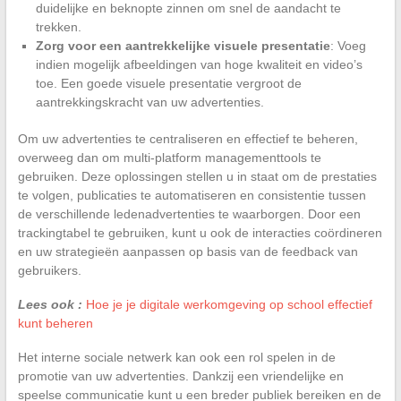
duidelijke en beknopte zinnen om snel de aandacht te
trekken.
Zorg voor een aantrekkelijke visuele presentatie
: Voeg
indien mogelijk afbeeldingen van hoge kwaliteit en video’s
toe. Een goede visuele presentatie vergroot de
aantrekkingskracht van uw advertenties.
Om uw advertenties te centraliseren en effectief te beheren,
overweeg dan om multi-platform managementtools te
gebruiken. Deze oplossingen stellen u in staat om de prestaties
te volgen, publicaties te automatiseren en consistentie tussen
de verschillende ledenadvertenties te waarborgen. Door een
trackingtabel te gebruiken, kunt u ook de interacties coördineren
en uw strategieën aanpassen op basis van de feedback van
gebruikers.
Lees ook :
Hoe je je digitale werkomgeving op school effectief
kunt beheren
Het interne sociale netwerk kan ook een rol spelen in de
promotie van uw advertenties. Dankzij een vriendelijke en
speelse communicatie kunt u een breder publiek bereiken en de