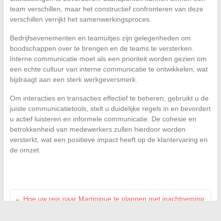
team verschillen, maar het constructief confronteren van deze
verschillen verrijkt het samenwerkingsproces.
Bedrijfsevenementen en teamuitjes zijn gelegenheden om
boodschappen over te brengen en de teams te versterken.
Interne communicatie moet als een prioriteit worden gezien om
een echte cultuur van interne communicatie te ontwikkelen, wat
bijdraagt aan een sterk werkgeversmerk.
Om interacties en transacties effectief te beheren, gebruikt u de
juiste communicatietools, stelt u duidelijke regels in en bevordert
u actief luisteren en informele communicatie. De cohesie en
betrokkenheid van medewerkers zullen hierdoor worden
versterkt, wat een positieve impact heeft op de klantervaring en
de omzet.
←
Hoe uw reis naar Martinique te plannen met inachtneming
van het tijdsverschil