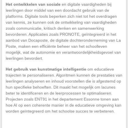
Het ontwikkelen van sociale
en digitale vaardigheden bij
leerlingen door middel van een doordacht gebruik van de
platforms. Digitale tools beperken zich niet tot het overdragen
van kennis, ze kunnen ook de ontwikkeling van vaardigheden
zoals communicatie, kritisch denken en samenwerking
bevorderen. Applicaties zoals PRONOTE, geïntegreerd in het
aanbod van Docaposte, de digitale dochteronderneming van La
Poste, maken een efficiënte beheer van het schoolleven
mogelijk, wat de autonomie en verantwoordelijkheidsgevoel van
leerlingen bevordert.
Het gebruik van kunstmatige intelligentie
om educatieve
trajecten te personaliseren. Algoritmen kunnen de prestaties van
leerlingen analyseren en inhoud voorstellen die is afgestemd op
hun specifieke behoeften. Dit maakt het mogelijk om lacunes
beter te identificeren en de leerprocessen te optimaliseren.
Projecten zoals ENT91 in het departement Essonne tonen aan
hoe AI op een coherente manier in de educatieve omgeving kan
worden geïntegreerd om het schoolse succes te verbeteren.