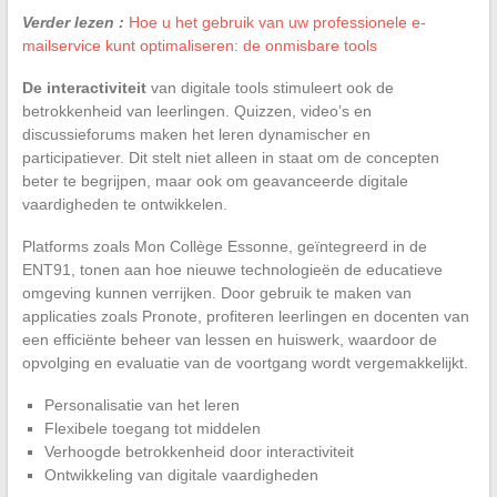
Verder lezen :
Hoe u het gebruik van uw professionele e-
mailservice kunt optimaliseren: de onmisbare tools
De interactiviteit
van digitale tools stimuleert ook de
betrokkenheid van leerlingen. Quizzen, video’s en
discussieforums maken het leren dynamischer en
participatiever. Dit stelt niet alleen in staat om de concepten
beter te begrijpen, maar ook om geavanceerde digitale
vaardigheden te ontwikkelen.
Platforms zoals Mon Collège Essonne, geïntegreerd in de
ENT91, tonen aan hoe nieuwe technologieën de educatieve
omgeving kunnen verrijken. Door gebruik te maken van
applicaties zoals Pronote, profiteren leerlingen en docenten van
een efficiënte beheer van lessen en huiswerk, waardoor de
opvolging en evaluatie van de voortgang wordt vergemakkelijkt.
Personalisatie van het leren
Flexibele toegang tot middelen
Verhoogde betrokkenheid door interactiviteit
Ontwikkeling van digitale vaardigheden