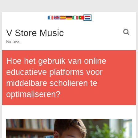
V Store Music
Nieuws
Hoe het gebruik van online
educatieve platforms voor
middelbare scholieren te
optimaliseren?