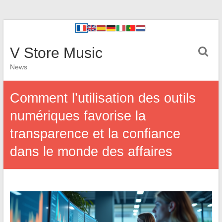
V Store Music
News
Comment l’utilisation des outils
numériques favorise la
transparence et la confiance
dans le monde des affaires