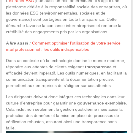
L’
extranet ESG
joue aussi un rôle déterminant. Il s’agit d’une
plateforme dédiée à la responsabilité sociale des entreprises, où
les données ESG (environnementales, sociales et de
gouvernance) sont partagées en toute transparence. Cette
démarche favorise la confiance interentreprises et renforce la
crédibilité des engagements pris par les organisations.
A lire aussi :
Comment optimiser l'utilisation de votre service
mail professionnel : les outils indispensables
Dans un contexte où la technologie domine le monde moderne,
répondre aux attentes de clients exigeant
transparence
et
efficacité devient impératif. Les outils numériques, en facilitant la
communication transparente et la documentation précise,
permettent aux entreprises de s’aligner sur ces attentes.
Les dirigeants doivent donc intégrer ces technologies dans leur
culture d’entreprise pour garantir une
gouvernance
exemplaire.
Cela inclut non seulement la gestion quotidienne mais aussi la
protection des données et la mise en place de processus de
vérification robustes, assurant ainsi une transparence sans
faille.