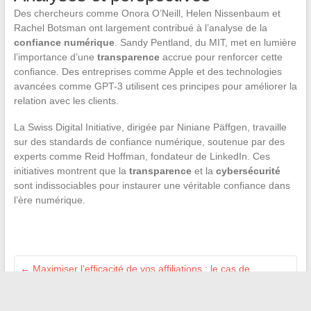
Des chercheurs comme Onora O’Neill, Helen Nissenbaum et
Rachel Botsman ont largement contribué à l’analyse de la
confiance numérique
. Sandy Pentland, du MIT, met en lumière
l’importance d’une
transparence
accrue pour renforcer cette
confiance. Des entreprises comme Apple et des technologies
avancées comme GPT-3 utilisent ces principes pour améliorer la
relation avec les clients.
La Swiss Digital Initiative, dirigée par Niniane Päffgen, travaille
sur des standards de confiance numérique, soutenue par des
experts comme Reid Hoffman, fondateur de LinkedIn. Ces
initiatives montrent que la
transparence
et la
cybersécurité
sont indissociables pour instaurer une véritable confiance dans
l’ère numérique.
←
Maximiser l’efficacité de vos affiliations : le cas de
Securitest
Les ressources en ligne incontournables pour réussir son