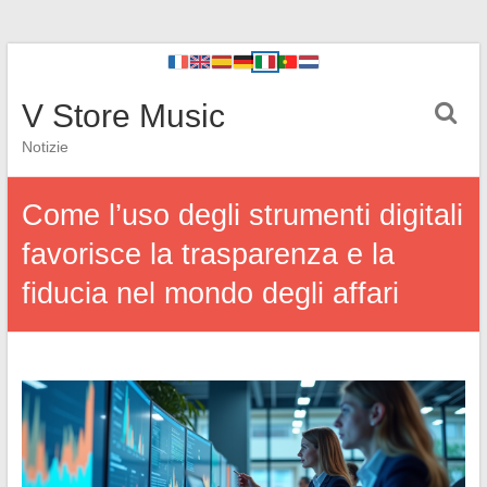
V Store Music
Notizie
Come l’uso degli strumenti digitali
favorisce la trasparenza e la
fiducia nel mondo degli affari