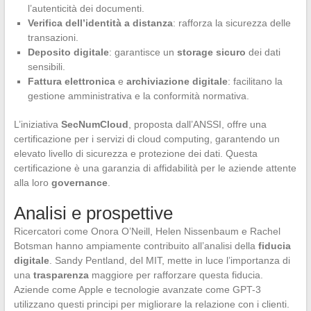
l’autenticità dei documenti.
Verifica dell’identità a distanza
: rafforza la sicurezza delle
transazioni.
Deposito digitale
: garantisce un
storage sicuro
dei dati
sensibili.
Fattura elettronica
e
archiviazione digitale
: facilitano la
gestione amministrativa e la conformità normativa.
L’iniziativa
SecNumCloud
, proposta dall’ANSSI, offre una
certificazione per i servizi di cloud computing, garantendo un
elevato livello di sicurezza e protezione dei dati. Questa
certificazione è una garanzia di affidabilità per le aziende attente
alla loro
governance
.
Analisi e prospettive
Ricercatori come Onora O’Neill, Helen Nissenbaum e Rachel
Botsman hanno ampiamente contribuito all’analisi della
fiducia
digitale
. Sandy Pentland, del MIT, mette in luce l’importanza di
una
trasparenza
maggiore per rafforzare questa fiducia.
Aziende come Apple e tecnologie avanzate come GPT-3
utilizzano questi principi per migliorare la relazione con i clienti.