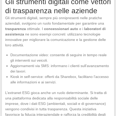
Gli strumenti digitali come vettori
di trasparenza nelle aziende
Gli strumenti digitali, sempre più onnipresenti nelle pratiche
aziendali, svolgono un ruolo fondamentale per garantire una
trasparenza
ottimale. I
concessionari auto
e i
laboratori di
assistenza
ne sono esempi concreti: utilizzano tecnologie
innovative per migliorare la comunicazione e la gestione delle
loro attività.
Documentazione video: consente di seguire in tempo reale
gli interventi sui veicoli.
Aggiornamenti via SMS: informano i clienti sull’avanzamento
dei lavori.
Kiosk in self-service: offerti da Sharebox, facilitano l’accesso
alle informazioni e ai servizi.
L’extranet ESG gioca anche un ruolo determinante. Si tratta di
una piattaforma dedicata alla responsabilità sociale delle
imprese, dove i dati ESG (ambientali, sociali e di governance)
vengono condivisi in tutta trasparenza. Questa iniziativa
favorisce la fiducia interaziendale e rafforza la credibilità degli