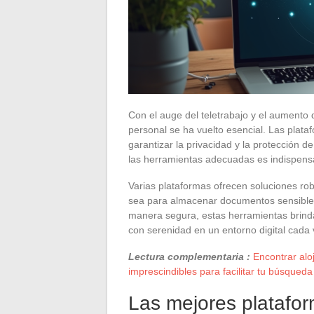
Con el auge del teletrabajo y el aumento d
personal se ha vuelto esencial. Las pla
garantizar la privacidad y la protección d
las herramientas adecuadas es indispens
Varias plataformas ofrecen soluciones ro
sea para almacenar documentos sensibles
manera segura, estas herramientas brinda
con serenidad en un entorno digital cada
Lectura complementaria :
Encontrar alo
imprescindibles para facilitar tu búsqueda
Las mejores platafor