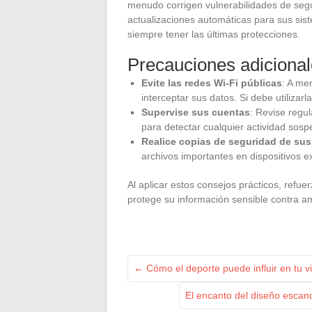
menudo corrigen vulnerabilidades de segur
actualizaciones automáticas para sus sis
siempre tener las últimas protecciones.
Precauciones adiciona
Evite las redes Wi-Fi públicas
: A me
interceptar sus datos. Si debe utilizar
Supervise sus cuentas
: Revise regu
para detectar cualquier actividad sos
Realice copias de seguridad de sus
archivos importantes en dispositivos e
Al aplicar estos consejos prácticos, refue
protege su información sensible contra a
←
Cómo el deporte puede influir en tu v
El encanto del diseño escan