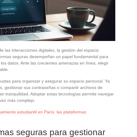
e las interacciones digitales, la gestión del espacio
taformas seguras desempeñan un papel fundamental para
e los datos. Ante las crecientes amenazas en línea, elegir
able.
bustas para organizar y asegurar su espacio personal. Ya
, gestionar sus contraseñas o compartir archivos de
n tranquilidad. Adoptar estas tecnologías permite navegar
 vez más complejo.
jamiento estudiantil en París: las plataformas
mas seguras para gestionar