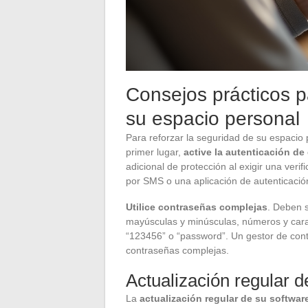
Consejos prácticos p
su espacio personal
Para reforzar la seguridad de su espacio
primer lugar,
active la autenticación de
adicional de protección al exigir una verif
por SMS o una aplicación de autenticació
Utilice contraseñas complejas
. Deben s
mayúsculas y minúsculas, números y cara
“123456” o “password”. Un gestor de cont
contraseñas complejas.
Actualización regular d
La
actualización regular de su softwar