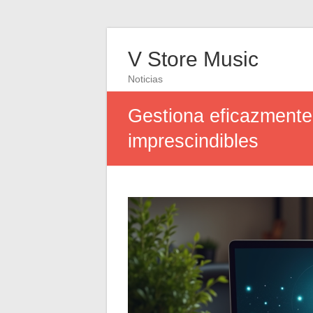
V Store Music
Noticias
Gestiona eficazmente 
imprescindibles