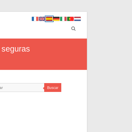
s seguras
Buscar