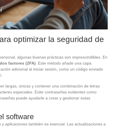
ara optimizar la seguridad de
 personal, algunas buenas prácticas son imprescindibles. En
 dos factores (2FA)
. Este método añade una capa
icación adicional al iniciar sesión, como un código enviado
n.
er largas, únicas y contener una combinación de letras
cteres especiales. Evite contraseñas evidentes como
raseñas puede ayudarle a crear y gestionar estas
el software
e
y aplicaciones también es esencial. Las actualizaciones a