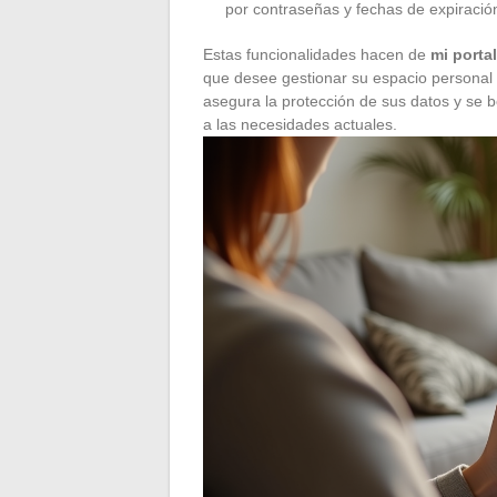
por contraseñas y fechas de expiració
Estas funcionalidades hacen de
mi porta
que desee gestionar su espacio personal 
asegura la protección de sus datos y se b
a las necesidades actuales.