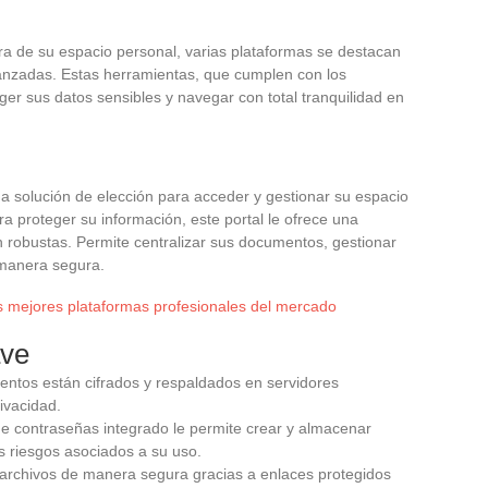
ra de su espacio personal, varias plataformas se destacan
avanzadas. Estas herramientas, que cumplen con los
ger sus datos sensibles y navegar con total tranquilidad en
 solución de elección para acceder y gestionar su espacio
 proteger su información, este portal le ofrece una
ón robustas. Permite centralizar sus documentos, gestionar
 manera segura.
s mejores plataformas profesionales del mercado
ave
entos están cifrados y respaldados en servidores
ivacidad.
de contraseñas integrado le permite crear y almacenar
s riesgos asociados a su uso.
archivos de manera segura gracias a enlaces protegidos