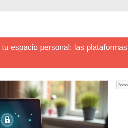
tu espacio personal: las plataforma