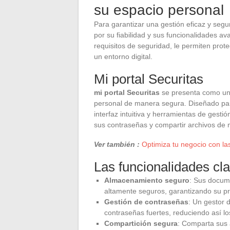
su espacio personal
Para garantizar una gestión eficaz y segu
por su fiabilidad y sus funcionalidades 
requisitos de seguridad, le permiten prote
un entorno digital.
Mi portal Securitas
mi portal Securitas
se presenta como una
personal de manera segura. Diseñado para
interfaz intuitiva y herramientas de gesti
sus contraseñas y compartir archivos de
Ver también :
Optimiza tu negocio con la
Las funcionalidades cl
Almacenamiento seguro
: Sus docum
altamente seguros, garantizando su pr
Gestión de contraseñas
: Un gestor 
contraseñas fuertes, reduciendo así lo
Compartición segura
: Comparta sus 