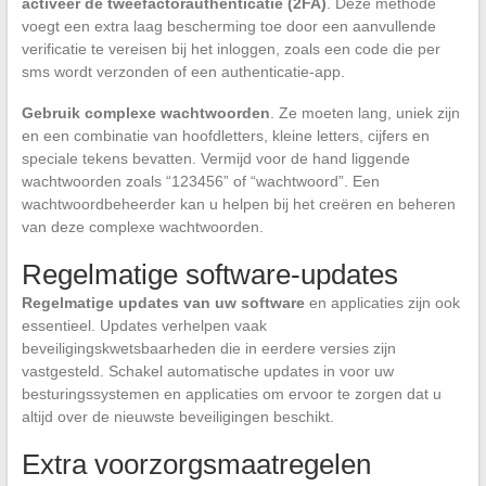
activeer de tweefactorauthenticatie (2FA)
. Deze methode
voegt een extra laag bescherming toe door een aanvullende
verificatie te vereisen bij het inloggen, zoals een code die per
sms wordt verzonden of een authenticatie-app.
Gebruik complexe wachtwoorden
. Ze moeten lang, uniek zijn
en een combinatie van hoofdletters, kleine letters, cijfers en
speciale tekens bevatten. Vermijd voor de hand liggende
wachtwoorden zoals “123456” of “wachtwoord”. Een
wachtwoordbeheerder kan u helpen bij het creëren en beheren
van deze complexe wachtwoorden.
Regelmatige software-updates
Regelmatige updates van uw software
en applicaties zijn ook
essentieel. Updates verhelpen vaak
beveiligingskwetsbaarheden die in eerdere versies zijn
vastgesteld. Schakel automatische updates in voor uw
besturingssystemen en applicaties om ervoor te zorgen dat u
altijd over de nieuwste beveiligingen beschikt.
Extra voorzorgsmaatregelen