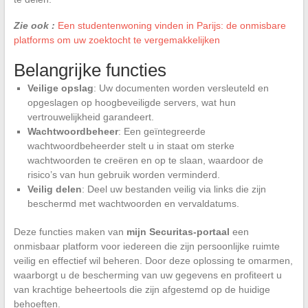
Zie ook :
Een studentenwoning vinden in Parijs: de onmisbare
platforms om uw zoektocht te vergemakkelijken
Belangrijke functies
Veilige opslag
: Uw documenten worden versleuteld en
opgeslagen op hoogbeveiligde servers, wat hun
vertrouwelijkheid garandeert.
Wachtwoordbeheer
: Een geïntegreerde
wachtwoordbeheerder stelt u in staat om sterke
wachtwoorden te creëren en op te slaan, waardoor de
risico’s van hun gebruik worden verminderd.
Veilig delen
: Deel uw bestanden veilig via links die zijn
beschermd met wachtwoorden en vervaldatums.
Deze functies maken van
mijn Securitas-portaal
een
onmisbaar platform voor iedereen die zijn persoonlijke ruimte
veilig en effectief wil beheren. Door deze oplossing te omarmen,
waarborgt u de bescherming van uw gegevens en profiteert u
van krachtige beheertools die zijn afgestemd op de huidige
behoeften.