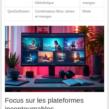
bibliothèque
mangas
QueDuStream
Combinaison films, séries
Mixte
et mangas
Focus sur les plateformes
incontournables