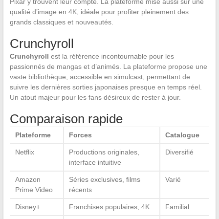
Pixar y trouvent leur compte. La plateforme mise aussi sur une
qualité d’image en 4K, idéale pour profiter pleinement des
grands classiques et nouveautés.
Crunchyroll
Crunchyroll
est la référence incontournable pour les
passionnés de mangas et d’animés. La plateforme propose une
vaste bibliothèque, accessible en simulcast, permettant de
suivre les dernières sorties japonaises presque en temps réel.
Un atout majeur pour les fans désireux de rester à jour.
Comparaison rapide
Plateforme
Forces
Catalogue
Netflix
Productions originales,
Diversifié
interface intuitive
Amazon
Séries exclusives, films
Varié
Prime Video
récents
Disney+
Franchises populaires, 4K
Familial