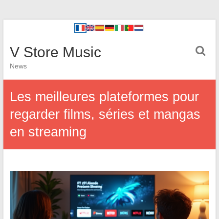
V Store Music
News
Les meilleures plateformes pour
regarder films, séries et mangas
en streaming