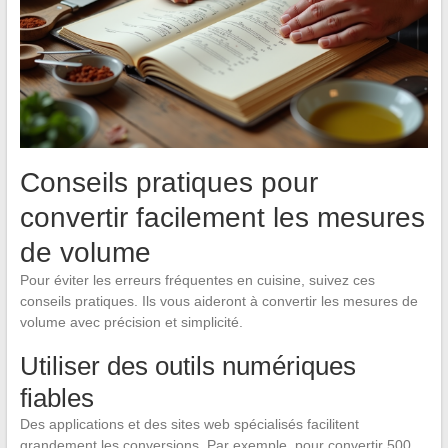
Conseils pratiques pour
convertir facilement les mesures
de volume
Pour éviter les erreurs fréquentes en cuisine, suivez ces
conseils pratiques. Ils vous aideront à convertir les mesures de
volume avec précision et simplicité.
Utiliser des outils numériques
fiables
Des applications et des sites web spécialisés facilitent
grandement les conversions. Par exemple, pour convertir 500