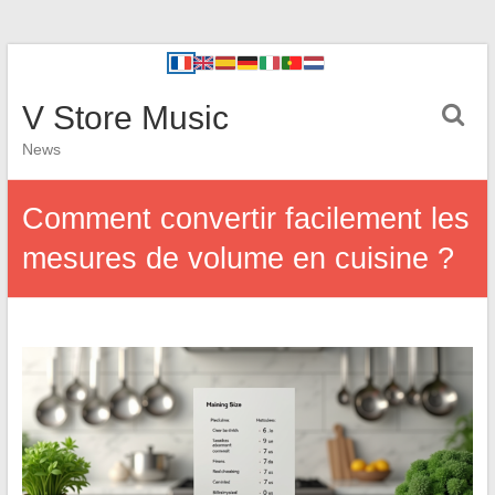
V Store Music
News
Comment convertir facilement les
mesures de volume en cuisine ?