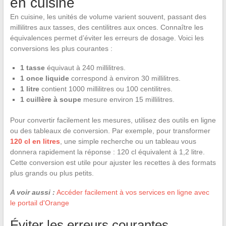
en cuisine
En cuisine, les unités de volume varient souvent, passant des
millilitres aux tasses, des centilitres aux onces. Connaître les
équivalences permet d’éviter les erreurs de dosage. Voici les
conversions les plus courantes :
1 tasse
équivaut à 240 millilitres.
1 once liquide
correspond à environ 30 millilitres.
1 litre
contient 1000 millilitres ou 100 centilitres.
1 cuillère à soupe
mesure environ 15 millilitres.
Pour convertir facilement les mesures, utilisez des outils en ligne
ou des tableaux de conversion. Par exemple, pour transformer
120 cl en litres
, une simple recherche ou un tableau vous
donnera rapidement la réponse : 120 cl équivalent à 1,2 litre.
Cette conversion est utile pour ajuster les recettes à des formats
plus grands ou plus petits.
A voir aussi :
Accéder facilement à vos services en ligne avec
le portail d'Orange
Éviter les erreurs courantes