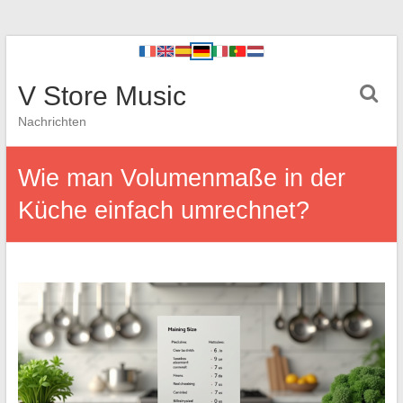
V Store Music
Nachrichten
Wie man Volumenmaße in der
Küche einfach umrechnet?