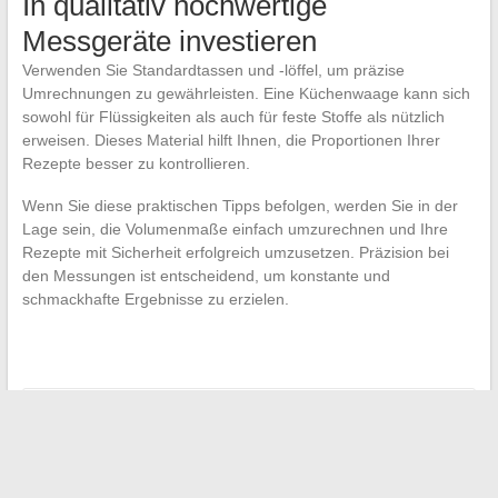
In qualitativ hochwertige
Messgeräte investieren
Verwenden Sie Standardtassen und -löffel, um präzise
Umrechnungen zu gewährleisten. Eine Küchenwaage kann sich
sowohl für Flüssigkeiten als auch für feste Stoffe als nützlich
erweisen. Dieses Material hilft Ihnen, die Proportionen Ihrer
Rezepte besser zu kontrollieren.
Wenn Sie diese praktischen Tipps befolgen, werden Sie in der
Lage sein, die Volumenmaße einfach umzurechnen und Ihre
Rezepte mit Sicherheit erfolgreich umzusetzen. Präzision bei
den Messungen ist entscheidend, um konstante und
schmackhafte Ergebnisse zu erzielen.
←
Die besten Plattformen zum Streamen von Filmen, Serien
und Mangas
Zugriff auf Ihre Online-Dienste mit dem Orange-Portal
→