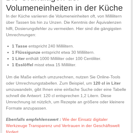
Volumeneinheiten in der Küche
In der Küche variieren die Volumeneinheiten oft, von Millilitern
über Tassen bis hin zu Unzen. Die Kenntnis der Äquivalenzen
hilft, Dosierungsfehler zu vermeiden. Hier sind die gängigsten
Umrechnungen:
1 Tasse
entspricht 240 Millilitern.
1 Flüssigunze
entspricht etwa 30 Millilitern.
1 Liter
enthält 1000 Milliliter oder 100 Centiliter.
1 Esslöffel
misst etwa 15 Milliliter.
Um die Maße einfach umzurechnen, nutzen Sie Online-Tools
oder Umrechnungstabellen. Zum Beispiel, um
120 cl in Liter
umzuwandeln, gibt Ihnen eine einfache Suche oder eine Tabelle
schnell die Antwort: 120 cl entsprechen 1,2 Litern. Diese
Umrechnung ist nützlich, um Rezepte an größere oder kleinere
Formate anzupassen.
Ebenfalls empfehlenswert :
Wie der Einsatz digitaler
Werkzeuge Transparenz und Vertrauen in der Geschäftswelt
fördert