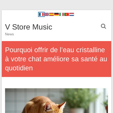
V Store Music
News
Pourquoi offrir de l’eau cristalline
à votre chat améliore sa santé au
quotidien