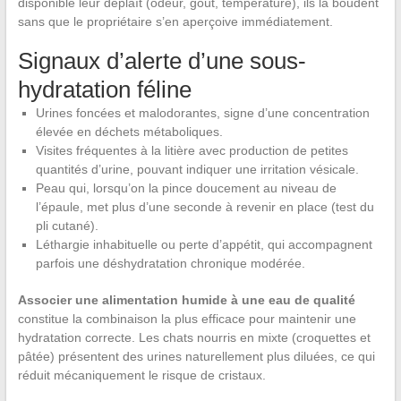
disponible leur déplaît (odeur, goût, température), ils la boudent
sans que le propriétaire s’en aperçoive immédiatement.
Signaux d’alerte d’une sous-
hydratation féline
Urines foncées et malodorantes, signe d’une concentration
élevée en déchets métaboliques.
Visites fréquentes à la litière avec production de petites
quantités d’urine, pouvant indiquer une irritation vésicale.
Peau qui, lorsqu’on la pince doucement au niveau de
l’épaule, met plus d’une seconde à revenir en place (test du
pli cutané).
Léthargie inhabituelle ou perte d’appétit, qui accompagnent
parfois une déshydratation chronique modérée.
Associer une alimentation humide à une eau de qualité
constitue la combinaison la plus efficace pour maintenir une
hydratation correcte. Les chats nourris en mixte (croquettes et
pâtée) présentent des urines naturellement plus diluées, ce qui
réduit mécaniquement le risque de cristaux.