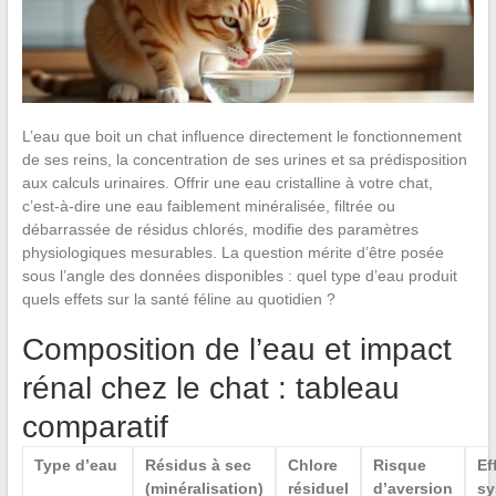
L’eau que boit un chat influence directement le fonctionnement
de ses reins, la concentration de ses urines et sa prédisposition
aux calculs urinaires. Offrir une eau cristalline à votre chat,
c’est-à-dire une eau faiblement minéralisée, filtrée ou
débarrassée de résidus chlorés, modifie des paramètres
physiologiques mesurables. La question mérite d’être posée
sous l’angle des données disponibles : quel type d’eau produit
quels effets sur la santé féline au quotidien ?
Composition de l’eau et impact
rénal chez le chat : tableau
comparatif
Type d’eau
Résidus à sec
Chlore
Risque
Ef
(minéralisation)
résiduel
d’aversion
sy