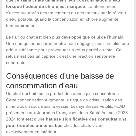
que
certains chats diminuent leur consommation d’eau
lorsque l’odeur de chlore est marquée
. Le phénomène
s’accentue après des traitements ou des travaux sur le réseau
d’eau potable, quand la concentration en chlore augmente
temporairement.
Le flair du chat est bien plus développé que celui de l’humain.
Une eau qui nous paraît neutre peut dégager, pour un félin, une
odeur suffisante pour provoquer un refus partiel ou total. Ce
refus n’est pas un caprice : c’est une réaction sensorielle
cohérente.
Conséquences d’une baisse de
consommation d’eau
Un chat qui boit moins produit des urines plus concentrées.
Cette concentration augmente le risque de cristallisation des
minéraux dissous dans la vessie. Les synthèses Vetolib/I-CAD
présentées aux Journées Françaises de la Santé Animale 2023-
2024 font état d’une
hausse significative des consultations
pour troubles urinaires bas
chez les chats vivant
exclusivement en intérieur.