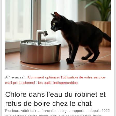
A lire aussi :
Comment optimiser l'utilisation de votre service
mail professionnel : les outils indispensables
Chlore dans l’eau du robinet et
refus de boire chez le chat
Plusieurs vétérinaires français et belges rapportent depuis 2022