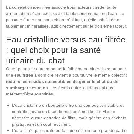
La corrélation identifiée associe trois facteurs : sédentarité,
alimentation sèche exclusive et faible consommation d’eau. Le
passage à une eau sans chlore résiduel, qu’elle soit filtrée ou
faiblement minéralisée, agit directement sur le troisième facteur.
Eau cristalline versus eau filtrée
: quel choix pour la santé
urinaire du chat
Opter pour une eau en bouteille faiblement minéralisée ou pour
une eau filtrée à domicile revient à poursuivre le même objectif :
réduire les résidus susceptibles de gêner le chat ou de
surcharger ses reins
. Les écarts entre les deux options
méritent d’être examinés.
L’eau cristalline en bouteille offre une composition stable et
contrôlée, avec un taux de résidus à sec faible. Elle ne
nécessite aucun entretien de filtre, mais génère des déchets
plastiques et un coût récurrent.
L’eau filtrée par carafe ou fontaine élimine une grande partie