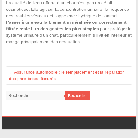
La qualité de l’eau offerte à un chat n’est pas un détail
cosmétique. Elle agit sur la concentration urinaire, la fréquence
des troubles vésicaux et l’appétence hydrique de l’animal.
Passer à une eau faiblement minéralisée ou correctement
filtrée reste l’un des gestes les plus simples
pour protéger le
système urinaire d’un chat, particulièrement s’il vit en intérieur et
mange principalement des croquettes.
←
Assurance automobile : le remplacement et la réparation
des pare-brises fissurés
Recherche