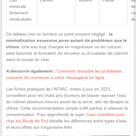
minérale
de
fortement
ri
minéralisée
de
Ce tableau met en lumière un point souvent négligé :
la
minéralisation excessive pose autant de problèmes que le
chlore
. Une eau trop chargée en magnésium ou en calcium
peut favoriser la formation de struvites ou d’oxalates de calcium
dans la vessie du chat.
A découvrir également :
Comment résoudre les problèmes
courants de connexion à votre messagerie en ligne
Les fiches pratiques de l’AFVAC, mises à jour en 2023,
conseillent pour les chats peu buveurs de laisser reposer l’eau
du robinet plusieurs heures avant de la servir, afin de dissiper le
chlore. Cette recommandation simple suffit parfois à relancer la
consommation. Pour approfondir le sujet,
l’eau cristalline pour
chat sur Boule de Poil
détaille les différences entre types d’eau
et leurs effets sur l’organisme félin.